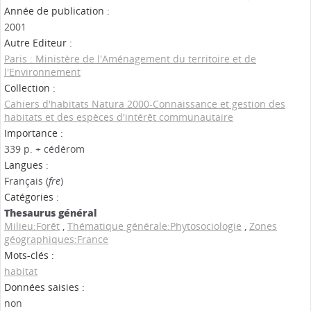
Année de publication :
2001
Autre Editeur :
Paris : Ministère de l'Aménagement du territoire et de
l'Environnement
Collection :
Cahiers d'habitats Natura 2000-Connaissance et gestion des
habitats et des espèces d'intérêt communautaire
Importance :
339 p. + cédérom
Langues :
Français (
fre
)
Catégories :
Thesaurus général
Milieu:Forêt
,
Thématique générale:Phytosociologie
,
Zones
géographiques:France
Mots-clés :
habitat
Données saisies :
non