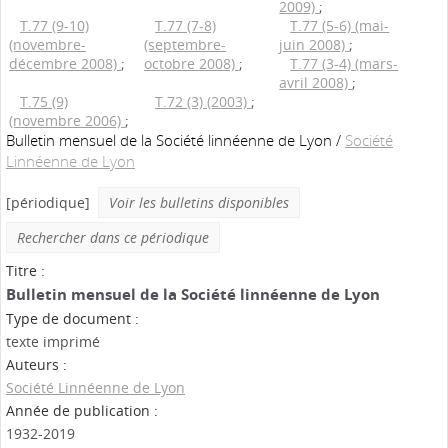
2009)
;
T.77 (9-10)
T.77 (7-8)
T.77 (5-6) (mai-
(novembre-
(septembre-
juin 2008)
;
décembre 2008)
;
octobre 2008)
;
T.77 (3-4) (mars-
avril 2008)
;
T.75 (9)
T.72 (3) (2003)
;
(novembre 2006)
;
Bulletin mensuel de la Société linnéenne de Lyon
/
Société
Linnéenne de Lyon
[périodique]
Voir les bulletins disponibles
Rechercher dans ce périodique
Titre :
Bulletin mensuel de la Société linnéenne de Lyon
Type de document :
texte imprimé
Auteurs :
Société Linnéenne de Lyon
Année de publication :
1932-2019