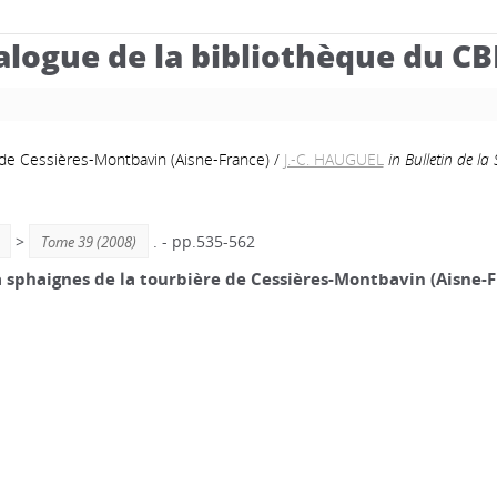
alogue de la bibliothèque du C
de Cessières-Montbavin (Aisne-France)
/
J.-C. HAUGUEL
in Bulletin de l
>
. - pp.535-562
Tome 39 (2008)
sphaignes de la tourbière de Cessières-Montbavin (Aisne-F