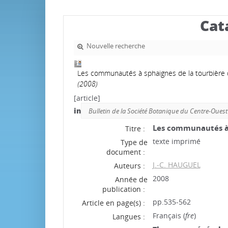
Cat
Nouvelle recherche
Les communautés à sphaignes de la tourbière 
(2008)
[article]
in
Bulletin de la Société Botanique du Centre-Ouest
Les communautés à 
Titre :
texte imprimé
Type de
document :
J.-C. HAUGUEL
Auteurs :
2008
Année de
publication :
pp.535-562
Article en page(s) :
Français (
fre
)
Langues :