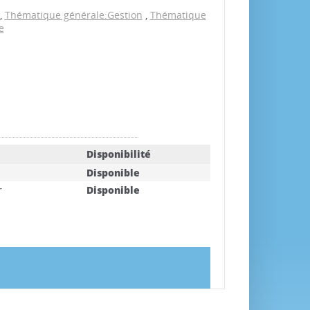
,
Thématique générale:Gestion
,
Thématique
e
Disponibilité
Disponible
r
Disponible