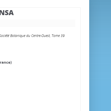
BNSA
a Société Botanique du Centre-Ouest, Tome 39
rance)