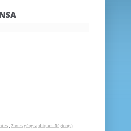
BNSA
ntes
,
Zones géographiques:Région(s)