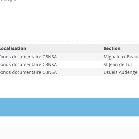
Localisation
Section
Fonds documentaire CBNSA
Mignaloux-Beauv
Fonds documentaire CBNSA
St Jean de Luz
Fonds documentaire CBNSA
Usuels Audenge