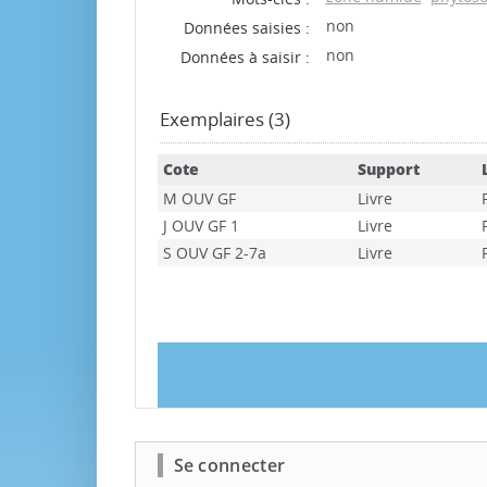
non
Données saisies :
non
Données à saisir :
Exemplaires (3)
Cote
Support
M OUV GF
Livre
J OUV GF 1
Livre
S OUV GF 2-7a
Livre
Se connecter