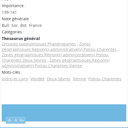
Importance :
139-141
Note générale :
Bull. Soc. Bot. France
Catégories :
Thesaurus général
Groupes taxonomiques:Phanérogames
,
Zones
géographiques:Région(s) administrative(s):Poitou-Charentes
,
Zones géographiques:Région(s) administrative(s):Poitou-
Charentes:Deux-Sèvres
,
Zones géographiques:Région(s)
administrative(s):Poitou-Charentes:Vienne
Mots-clés :
Indre-et-Loire
Vendée
Deux-Sèvres
Vienne
Poitou-Charentes
A-
A
A+