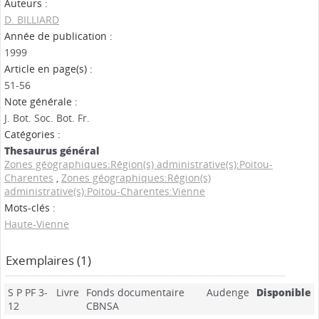
Auteurs :
D. BILLIARD
Année de publication :
1999
Article en page(s) :
51-56
Note générale :
J. Bot. Soc. Bot. Fr.
Catégories :
Thesaurus général
Zones géographiques:Région(s) administrative(s):Poitou-
Charentes
,
Zones géographiques:Région(s)
administrative(s):Poitou-Charentes:Vienne
Mots-clés :
Haute-Vienne
Exemplaires (1)
S P PF 3-
Livre
Fonds documentaire
Audenge
Disponible
12
CBNSA