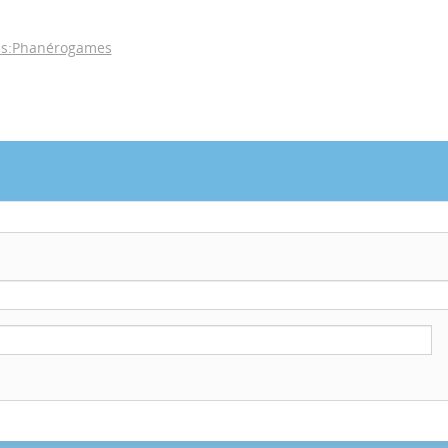
es:Phanérogames