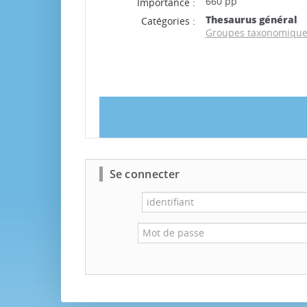
660 pp
Importance :
Thesaurus général
Catégories :
Groupes taxonomiqu
Se connecter