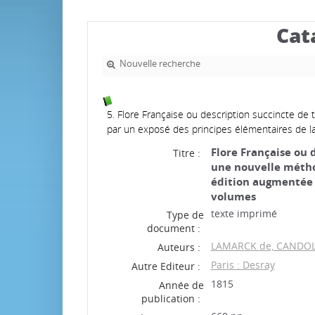
Cat
Nouvelle recherche
5. Flore Française ou description succincte de
par un exposé des principes élémentaires de l
Flore Française ou 
Titre :
une nouvelle métho
édition augmentée 
volumes
texte imprimé
Type de
document :
LAMARCK de, CANDOLL
Auteurs :
Paris : Desray
Autre Editeur :
1815
Année de
publication :