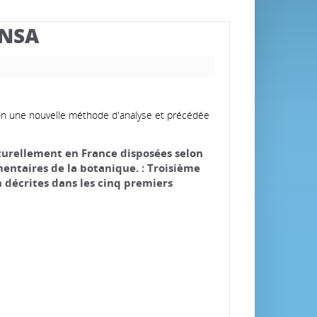
BNSA
elon une nouvelle méthode d'analyse et précédée
aturellement en France disposées selon
ntaires de la botanique. : Troisième
décrites dans les cinq premiers