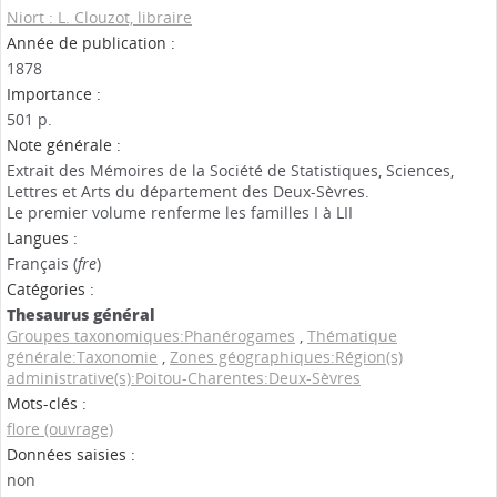
Niort : L. Clouzot, libraire
Année de publication :
1878
Importance :
501 p.
Note générale :
Extrait des Mémoires de la Société de Statistiques, Sciences,
Lettres et Arts du département des Deux-Sèvres.
Le premier volume renferme les familles I à LII
Langues :
Français (
fre
)
Catégories :
Thesaurus général
Groupes taxonomiques:Phanérogames
,
Thématique
générale:Taxonomie
,
Zones géographiques:Région(s)
administrative(s):Poitou-Charentes:Deux-Sèvres
Mots-clés :
flore (ouvrage)
Données saisies :
non