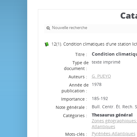
Cat
Nouvelle recherche
12(1). Condition climatiques d'une station li
Condition climatiqu
Titre :
texte imprimé
Type de
document :
G. PUEYO
Auteurs :
1978
Année de
publication :
185-192
Importance :
Bull. Centr. Ét. Rech. S
Note générale :
Thesaurus général
Catégories :
Zones géographiques:R
Atlantiques
Pyrénées-Atlantiques
Mots-clés :