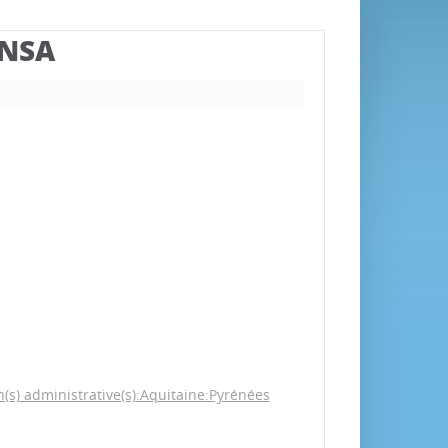
BNSA
s) administrative(s):Aquitaine:Pyrénées