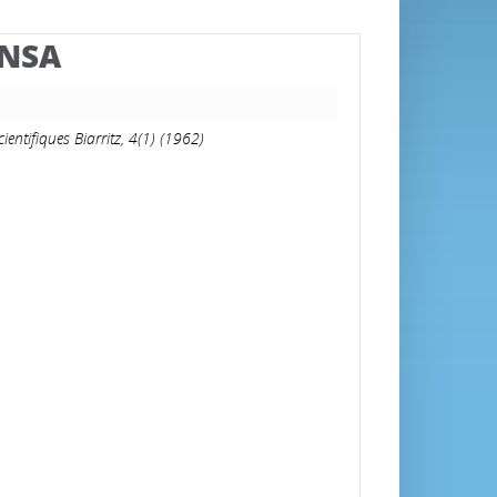
BNSA
ientifiques Biarritz, 4(1) (1962)