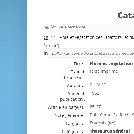
Cat
Nouvelle recherche
4(1). Flore et végétation des "abattoirs" et du
[article]
in
Bulletin du Centre d'études et de recherches scien
Flore et végétation 
Titre :
texte imprimé
Type de
document :
P. JOVET
Auteurs :
1962
Année de
publication :
25-27
Article en page(s) :
Bull. Centr. Ét. Rech. S
Note générale :
Français (
fre
)
Langues :
Thesaurus général
Catégories :