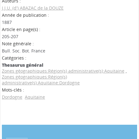
Auteurs :
J.J.U. (d') ABAZAC de la DOUZE
Année de publication :
1887
Article en page(s) :
205-207
Note générale :
Bull. Soc. Bot. France
Catégories :
Thesaurus général
Zones géographiques:Région(s) administrative(s):Aquitaine
,
Zones géographiques:Région(s)
administrative(s):Aquitaine:Dordogne
Mots-clés :
Dordogne
Aquitaine