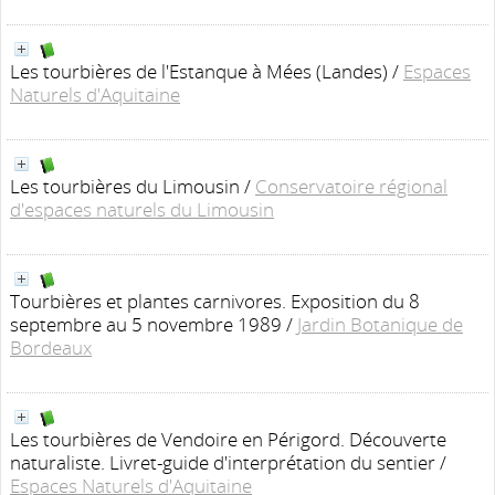
Les tourbières de l'Estanque à Mées (Landes)
/
Espaces
Naturels d'Aquitaine
Les tourbières du Limousin
/
Conservatoire régional
d'espaces naturels du Limousin
Tourbières et plantes carnivores. Exposition du 8
septembre au 5 novembre 1989
/
Jardin Botanique de
Bordeaux
Les tourbières de Vendoire en Périgord. Découverte
naturaliste. Livret-guide d'interprétation du sentier
/
Espaces Naturels d'Aquitaine