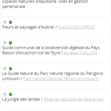
Espaces Naturels d'Aquitaine. Sites en gestion
partenariale
Fleurs et paysages d'Aubrac
/
Francis NOUYRIGAT
Guide communal de la biodiversité végétale du Pays
Bassin d'Arcachon-Val de l'Eyre
/
Aurélien CAILLON
Le Guide Nature du Parc naturel régional du Périgord-
Limousin
/
Parc naturel régional Périgord-Limousin
La jungle des landes
/
Réserve naturelle de l'étang noir