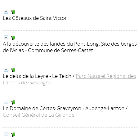
Les Côteaux de Saint Victor
A la découverte des landes du Pont-Long. Site des berges
de l'Arlas - Commune de Serres-Castet
Le delta de la Leyre - Le Teich
/
Parc Naturel Régional des
Landes de Gascogne
Le Domaine de Certes-Graveyron - Audenge-Lanton
/
Conseil Général de La Gironde