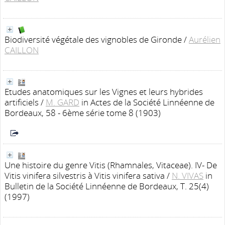
Biodiversité végétale des vignobles de Gironde
/
Aurélien
CAILLON
Etudes anatomiques sur les Vignes et leurs hybrides
artificiels
/
M. GARD
in Actes de la Société Linnéenne de
Bordeaux, 58 - 6ème série tome 8 (1903)
Une histoire du genre Vitis (Rhamnales, Vitaceae). IV- De
Vitis vinifera silvestris à Vitis vinifera sativa
/
N. VIVAS
in
Bulletin de la Société Linnéenne de Bordeaux, T. 25(4)
(1997)