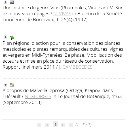
Une histoire du genre Vitis (Rhamnales, Vitaceae). V- Sur
les nouveaux cépages
/
N. VIVAS
in Bulletin de la Société
Linnéenne de Bordeaux, T. 25(4) (1997)
Plan régional d'action pour la conservation des plantes
messicoles et plantes remarquables des cultures, vignes
et vergers en Midi-Pyrénées. 2e phase. Mobilisation des
acteurs et mise en place du réseau de conservation.
Rapport final mars 2011
/
J. CAMBECEDES
A propos de Malvella leprosa (Ortega) Krapov. dans
l'Hérault
/
N. GEORGES
in Le Journal de Botanique, n°63
(Septembre 2013)
1
(1 - 7 / 7)