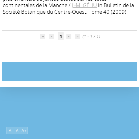
continentales de la Manche
/
J.-M. GÉHU
in Bulletin de la
Société Botanique du Centre-Ouest, Tome 40 (2009)
1
(1 - 1 / 1)
A-
A
A+