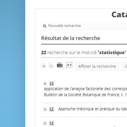
Cat
Nouvelle recherche
Résultat de la recherche
22
recherche sur le mot-clé
'statistique'
Affiner la recherche
G
Application de l'analyse factorielle des corres
Bulletin de la Société Botanique de France, t. 
Approche théorique et pratique du tab