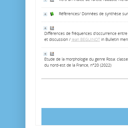
Références/ Données de synthèse sur l
Différences de fréquences d'occurrence entr
et discussion
/
Jean BEGUINOT
in Bulletin me
Etude de la morphologie du genre Rosa: class
du nord-est de la France, n°20 (2022)