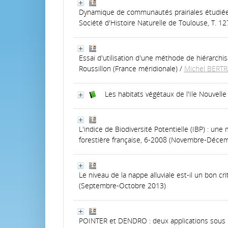
Dynamique de communautés prairiales étudiées 
Société d'Histoire Naturelle de Toulouse, T. 12
Essai d'utilisation d'une méthode de hiérarchis
Roussillon (France méridionale)
/
Michel BERT
Les habitats végétaux de l'Ile Nouvelle
L'indice de Biodiversité Potentielle (IBP) : un
forestière française, 6-2008 (Novembre-Déce
Le niveau de la nappe alluviale est-il un bon cri
(Septembre-Octobre 2013)
POINTER et DENDRO : deux applications sous R