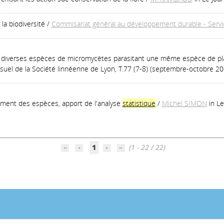
a biodiversité
/
Commisariat général au développement durable - Servi
e diverses espèces de micromycètes parasitant une même espèce de pl
nsuel de la Société linnéenne de Lyon, T.77 (7-8) (septembre-octobre 20
ement des espèces, apport de l'analyse
statistique
/
Michel SIMON
in L
1
(1 - 22 / 22)