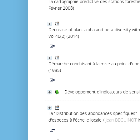
La cartographie prédictive des stations forestiè
Février 2008)
Decrease of plant alpha and beta-diversity wit
Vol.40(2) (2014)
Démarche conduisant à la mise au point d'une 
(1995)
Développement d'indicateurs de sensib
La "Distribution des abondances spécifiques" 
d'espèces à l'échelle locale
/
Jean BEGUINOT
i