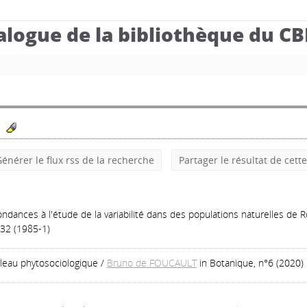
alogue de la bibliothèque du C
énérer le flux rss de la recherche
Partager le résultat de cett
pondances à l'étude de la variabilité dans des populations naturelles de 
132 (1985-1)
leau phytosociologique
/
Bruno de FOUCAULT
in Botanique, n°6 (2020)