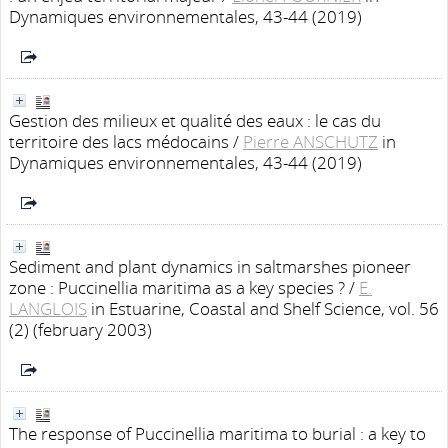
Dynamiques environnementales, 43-44 (2019)
Gestion des milieux et qualité des eaux : le cas du
territoire des lacs médocains
/
Pierre ANSCHUTZ
in
Dynamiques environnementales, 43-44 (2019)
Sediment and plant dynamics in saltmarshes pioneer
zone : Puccinellia maritima as a key species ?
/
E.
LANGLOIS
in Estuarine, Coastal and Shelf Science, vol. 56
(2) (february 2003)
The response of Puccinellia maritima to burial : a key to