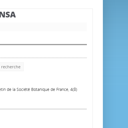
BNSA
e recherche
letin de la Société Botanique de France, 4(8)