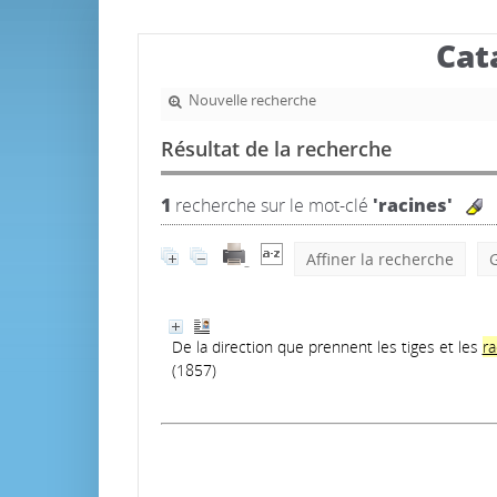
Cat
Nouvelle recherche
Résultat de la recherche
1
recherche sur le mot-clé
'racines'
Affiner la recherche
G
De la direction que prennent les tiges et les
r
(1857)