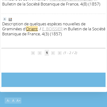
Bulletin de la Société Botanique de France, 4(8) (1857)
Description de quelques espèces nouvelles de
Graminées d'
Orient
.
/
E. BOISSIER
in Bulletin de la Société
Botanique de France, 4(3) (1857)
1
(1 - 2 / 2)
A-
A
A+