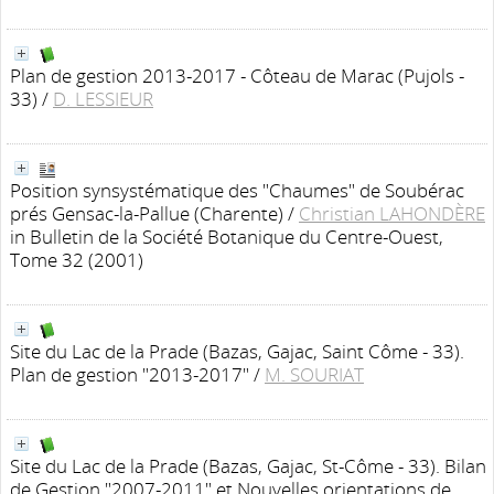
Plan de gestion 2013-2017 - Côteau de Marac (Pujols -
33)
/
D. LESSIEUR
Position synsystématique des "Chaumes" de Soubérac
prés Gensac-la-Pallue (Charente)
/
Christian LAHONDÈRE
in Bulletin de la Société Botanique du Centre-Ouest,
Tome 32 (2001)
Site du Lac de la Prade (Bazas, Gajac, Saint Côme - 33).
Plan de gestion "2013-2017"
/
M. SOURIAT
Site du Lac de la Prade (Bazas, Gajac, St-Côme - 33). Bilan
de Gestion "2007-2011" et Nouvelles orientations de