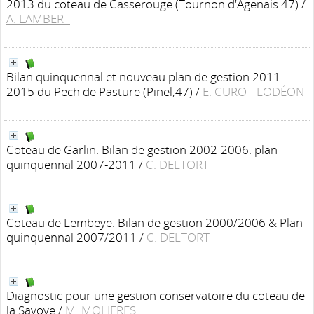
2013 du coteau de Casserouge (Tournon d'Agenais 47)
/
A. LAMBERT
Bilan quinquennal et nouveau plan de gestion 2011-
2015 du Pech de Pasture (Pinel,47)
/
E. CUROT-LODÉON
Coteau de Garlin. Bilan de gestion 2002-2006. plan
quinquennal 2007-2011
/
C. DELTORT
Coteau de Lembeye. Bilan de gestion 2000/2006 & Plan
quinquennal 2007/2011
/
C. DELTORT
Diagnostic pour une gestion conservatoire du coteau de
la Savoye
/
M. MOLIERES