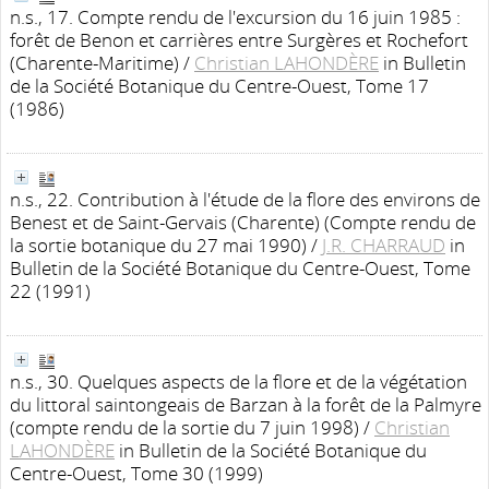
n.s., 17. Compte rendu de l'excursion du 16 juin 1985 :
forêt de Benon et carrières entre Surgères et Rochefort
(Charente-Maritime)
/
Christian LAHONDÈRE
in Bulletin
de la Société Botanique du Centre-Ouest, Tome 17
(1986)
n.s., 22. Contribution à l'étude de la flore des environs de
Benest et de Saint-Gervais (Charente) (Compte rendu de
la sortie botanique du 27 mai 1990)
/
J.R. CHARRAUD
in
Bulletin de la Société Botanique du Centre-Ouest, Tome
22 (1991)
n.s., 30. Quelques aspects de la flore et de la végétation
du littoral saintongeais de Barzan à la forêt de la Palmyre
(compte rendu de la sortie du 7 juin 1998)
/
Christian
LAHONDÈRE
in Bulletin de la Société Botanique du
Centre-Ouest, Tome 30 (1999)