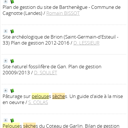
Plan de gestion du site de Barthenègue - Commune de
Cagnotte (Landes)
/
Romain BISSOT
Site archéologique de Brion (Saint-Germain-d'Esteuil -
33) Plan de gestion 2012-2016
/
D. LESSIEUR
Site naturel fossilifère de Gan. Plan de gestion
20009/2013
/
D. SOULET
Pâturage sur
pelouse
s
sèche
s. Un guide d'aide à la mise
en oeuvre
/
S. COLAS
Pelouse
s
sèche
s du Coteau de Garlin. Bilan de gestion