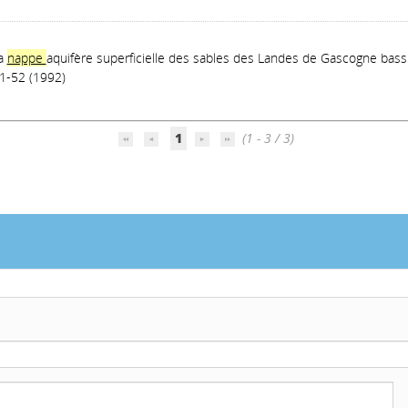
la
nappe
aquifère superficielle des sables des Landes de Gascogne bassi
51-52 (1992)
1
(1 - 3 / 3)