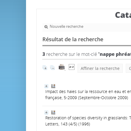
Cat
Nouvelle recherche
Résultat de la recherche
3
recherche sur le mot-clé
'nappe phréa
Affiner la recherche
G
Impact des haies sur la ressource en eau et en 
française, 5-2009 (Septembre-Octobre 2009)
Restoration of species diversity in grasslands
Letters, 143 (4/5) (1996)