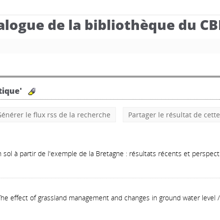
alogue de la bibliothèque du C
tique'
énérer le flux rss de la recherche
Partager le résultat de cett
sol à partir de l'exemple de la Bretagne : résultats récents et perspect
: The effect of grassland management and changes in ground water level