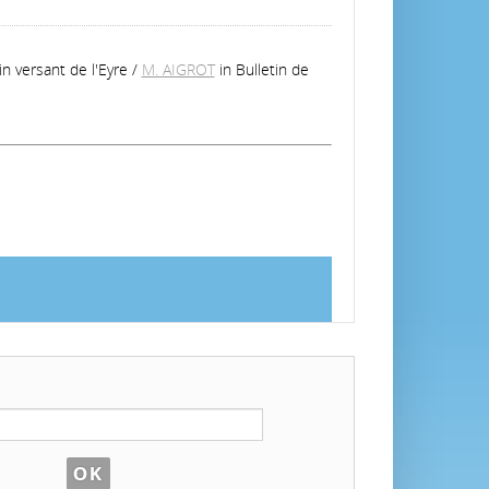
n versant de l'Eyre
/
M. AIGROT
in Bulletin de