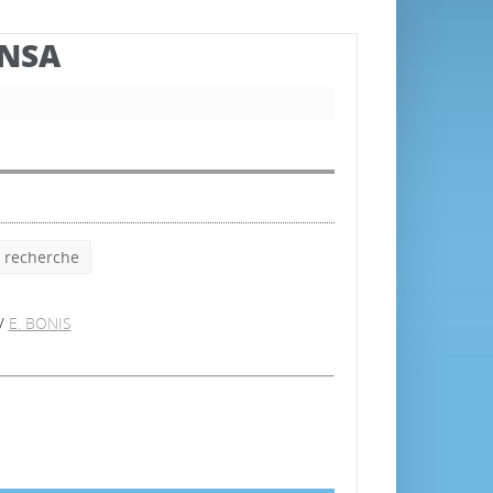
BNSA
e recherche
/
E. BONIS