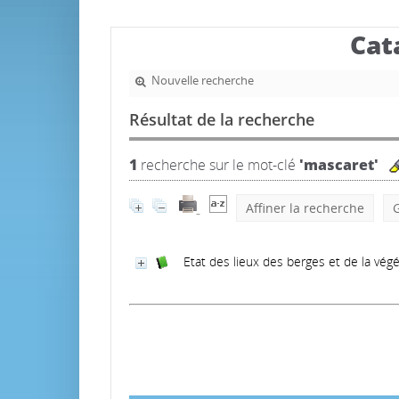
Cat
Nouvelle recherche
Résultat de la recherche
1
recherche sur le mot-clé
'mascaret'
Affiner la recherche
G
Etat des lieux des berges et de la végé