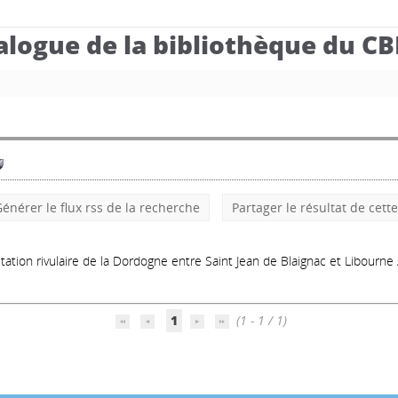
alogue de la bibliothèque du C
énérer le flux rss de la recherche
Partager le résultat de cett
tation rivulaire de la Dordogne entre Saint Jean de Blaignac et Libourne
1
(1 - 1 / 1)