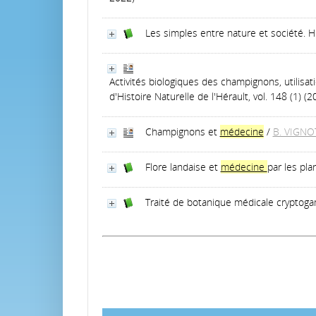
Les simples entre nature et société. Hi
Activités biologiques des champignons, utilisa
d'Histoire Naturelle de l'Hérault, vol. 148 (1) (2
Champignons et
médecine
/
B. VIGNO
Flore landaise et
médecine
par les pla
Traité de botanique médicale cryptogam