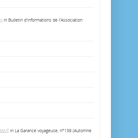
N
in Bulletin d'informations de l'Association
URANT
in La Garance voyageuse, n°139 (Automne