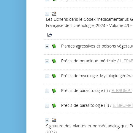
Les Lichens dans le Codex medicamentarius Ga
Française de Lichénologie, 2024 - Volume 49 - 
Plantes agressives et poisons végétau
Précis de botanique médicale
/
L. TRA
Précis de mycologie. Mycologie généra
Précis de parasitologie (I)
/
E. BRUMPT
Précis de parasitologie (II)
/
E. BRUMP
Signature des plantes et pensée analogique. Pe
2022)