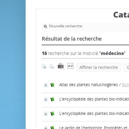
Cat
Nouvelle recherche
Résultat de la recherche
16
recherche sur le mot-clé
'médecine'
Affiner la recherche
G
Atlas des plantes hallucinogènes
/
Ric
L'encyclopédie des plantes bio-indicat
L'encyclopédie des plantes bio-indicat
Le jardin de l'herboriste. Propriétés e