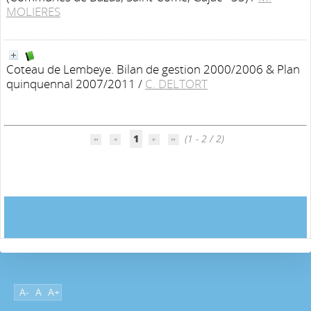
MOLIERES
Coteau de Lembeye. Bilan de gestion 2000/2006 & Plan
quinquennal 2007/2011
/
C. DELTORT
1
(1 - 2 / 2)
A-
A
A+