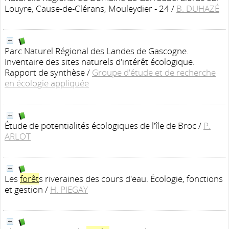
Louyre, Cause-de-Clérans, Mouleydier - 24
/
B. DUHAZÉ
Parc Naturel Régional des Landes de Gascogne.
Inventaire des sites naturels d'intérêt écologique.
Rapport de synthèse
/
Groupe d'étude et de recherche
en écologie appliquée
Étude de potentialités écologiques de l'île de Broc
/
P.
ARLOT
Les
forêt
s riveraines des cours d'eau. Écologie, fonctions
et gestion
/
H. PIEGAY