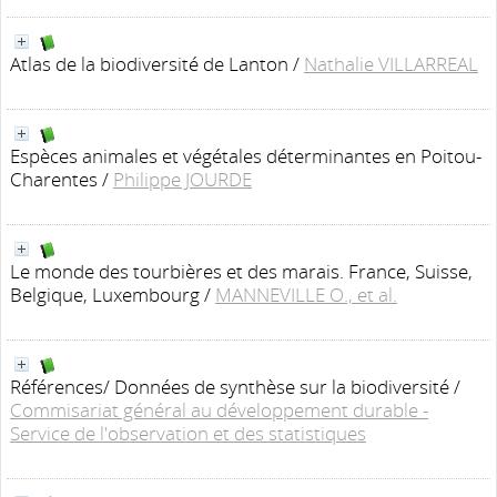
Atlas de la biodiversité de Lanton
/
Nathalie VILLARREAL
Espèces animales et végétales déterminantes en Poitou-
Charentes
/
Philippe JOURDE
Le monde des tourbières et des marais. France, Suisse,
Belgique, Luxembourg
/
MANNEVILLE O., et al.
Références/ Données de synthèse sur la biodiversité
/
Commisariat général au développement durable -
Service de l'observation et des statistiques