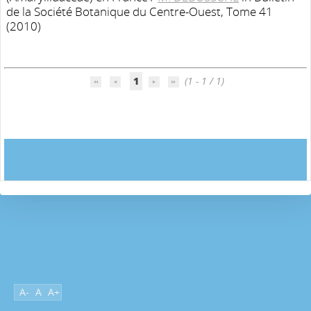
de la Société Botanique du Centre-Ouest, Tome 41
(2010)
1
(1 - 1 / 1)
A-
A
A+