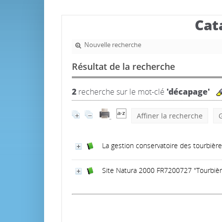
Cat
Nouvelle recherche
Résultat de la recherche
2
recherche sur le mot-clé
'décapage'
Affiner la recherche
G
La gestion conservatoire des tourbièr
Site Natura 2000 FR7200727 "Tourbiè