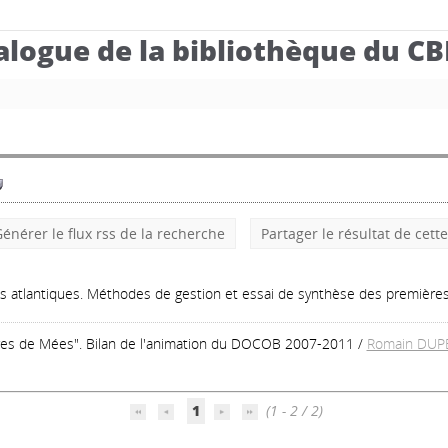
alogue de la bibliothèque du C
énérer le flux rss de la recherche
Partager le résultat de cett
es atlantiques. Méthodes de gestion et essai de synthèse des première
res de Mées". Bilan de l'animation du DOCOB 2007-2011
/
Romain DUP
1
(1 - 2 / 2)