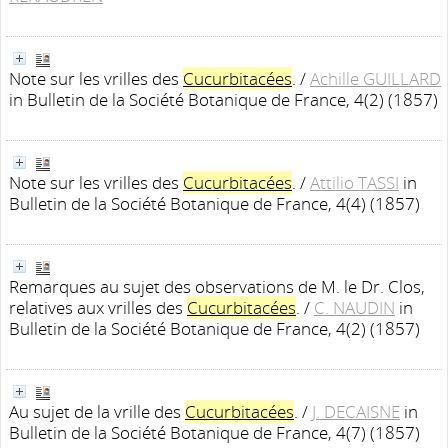
Note sur les vrilles des
Cucurbitacées
.
/
Achille GUILLARD
in Bulletin de la Société Botanique de France, 4(2) (1857)
Note sur les vrilles des
Cucurbitacées
.
/
Attilio TASSI
in
Bulletin de la Société Botanique de France, 4(4) (1857)
Remarques au sujet des observations de M. le Dr. Clos,
relatives aux vrilles des
Cucurbitacées
.
/
C. NAUDIN
in
Bulletin de la Société Botanique de France, 4(2) (1857)
Au sujet de la vrille des
Cucurbitacées
.
/
J. DECAISNE
in
Bulletin de la Société Botanique de France, 4(7) (1857)