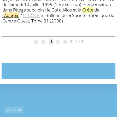
du samedi 10 juillet 1999 (1ère session). Herborisation
dans l'étage subalpin : le Col d'Allos et la
Crête
de
l'
Autapie
/
B. BOCK
in Bulletin de la Société Botanique du
Centre-Ouest, Tome 31 (2000)
1
(1 - 1 / 1)
A-
A
A+