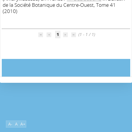
de la Société Botanique du Centre-Ouest, Tome 41
(2010)
1
(1 - 1 / 1)
A-
A
A+