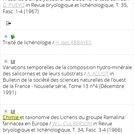
G. PUEYO
in Revue bryologique et lichénologique, T. 35,
Fasc. 1-4 (1967)
Traité de lichénologie
/
H. des ABBAYES
Variations temporelles de la composition hydro-minérale
des salicornes et de leurs substrats
/
A. ALLIOT
in
Bulletin de la société des sciences naturelles de l'ouest
de la France - Nouvelle série, Tome 13 n°4 (Décembre
1991)
Chimie
et taxonomie des Lichens du groupe Ramalina
farinacea en Europe
/
W.L. CULBERSON
in Revue
bryologique et lichénologique, T. 34, Fasc. 3-4 (1966)