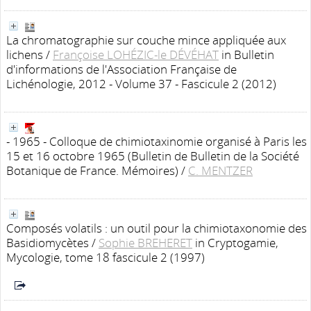
La chromatographie sur couche mince appliquée aux
lichens
/
Françoise LOHÉZIC-le DÉVÉHAT
in Bulletin
d'informations de l'Association Française de
Lichénologie, 2012 - Volume 37 - Fascicule 2 (2012)
- 1965 - Colloque de chimiotaxinomie organisé à Paris les
15 et 16 octobre 1965
(Bulletin de Bulletin de la Société
Botanique de France. Mémoires)
/
C. MENTZER
Composés volatils : un outil pour la chimiotaxonomie des
Basidiomycètes
/
Sophie BREHERET
in Cryptogamie,
Mycologie, tome 18 fascicule 2 (1997)