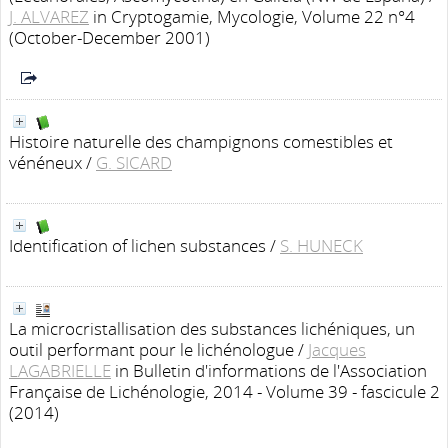
J. ALVAREZ
in Cryptogamie, Mycologie, Volume 22 n°4
(October-December 2001)
Histoire naturelle des champignons comestibles et
vénéneux
/
G. SICARD
Identification of lichen substances
/
S. HUNECK
La microcristallisation des substances lichéniques, un
outil performant pour le lichénologue
/
Jacques
LAGABRIELLE
in Bulletin d'informations de l'Association
Française de Lichénologie, 2014 - Volume 39 - fascicule 2
(2014)