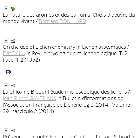
La nature des arômes et des parfums. Chefs d'oeuvre du
monde vivant
/
Bernard BOULLARD
On the use of Lichen chemistry in Lichen systematics
/
Eilif DAHL
in Revue bryologique et lichénologique, T. 21,
Fasc. 1-2 (1952)
La phloxine B pour l'étude microscopique des lichens
/
Jean-Pierre GAVÉRIAUX
in Bulletin d'informations de
l'Association Française de Lichénologie, 2014 - Volume
39 - fascicule 2 (2014)
Présence d'un polyalcool chez Cladonia furcata Schrad.
/