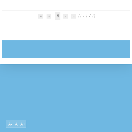
1
(1 - 1 / 1)
A-
A
A+