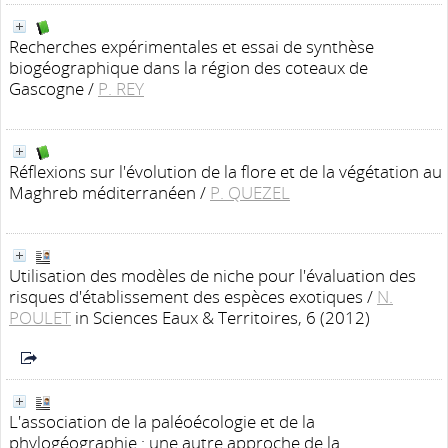
Recherches expérimentales et essai de synthèse
biogéographique dans la région des coteaux de
Gascogne
/
P. REY
Réflexions sur l'évolution de la flore et de la végétation au
Maghreb méditerranéen
/
P. QUEZEL
Utilisation des modèles de niche pour l'évaluation des
risques d'établissement des espèces exotiques
/
N.
POULET
in Sciences Eaux & Territoires, 6 (2012)
L'association de la paléoécologie et de la
phylogéographie : une autre approche de la