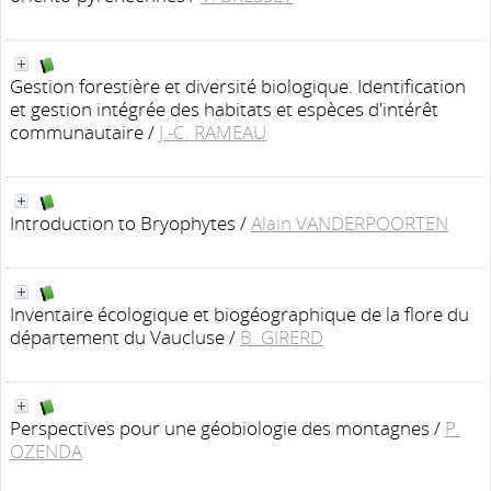
Gestion forestière et diversité biologique. Identification
et gestion intégrée des habitats et espèces d'intérêt
communautaire
/
J.-C. RAMEAU
Introduction to Bryophytes
/
Alain VANDERPOORTEN
Inventaire écologique et biogéographique de la flore du
département du Vaucluse
/
B. GIRERD
Perspectives pour une géobiologie des montagnes
/
P.
OZENDA