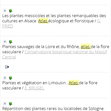
Les plantes messicoles et les plantes remarquables des
cultures en Alsace.
Atlas
écologique et floristique
/
G.
FRIED
Plantes sauvages de la Loire et du Rhône,
atlas
de la flore
vasculaire
/
Conservatoire botanique national du Massif
Central
Plantes et végétation en Limousin ;
Atlas
de la flore
vasculaire
/
E. BRUGEL
Répartition des plantes rares ou localisées de Sologne.