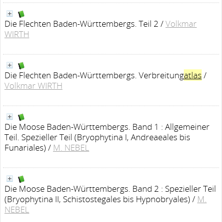
Die Flechten Baden-Württembergs. Teil 2
/
Volkmar
WIRTH
Die Flechten Baden-Württembergs. Verbreitung
atlas
/
Volkmar WIRTH
Die Moose Baden-Württembergs. Band 1 : Allgemeiner
Teil. Spezieller Teil (Bryophytina I, Andreaeales bis
Funariales)
/
M. NEBEL
Die Moose Baden-Württembergs. Band 2 : Spezieller Teil
(Bryophytina II, Schistostegales bis Hypnobryales)
/
M.
NEBEL