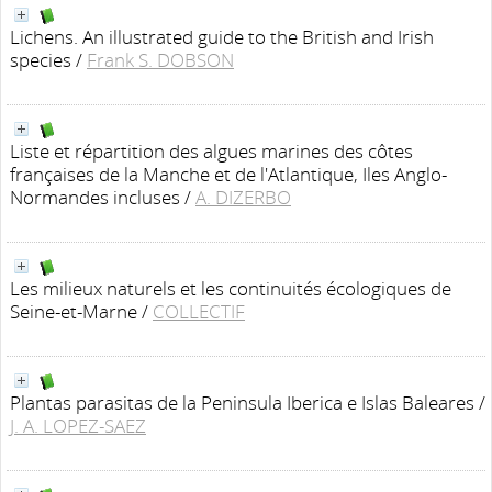
Lichens. An illustrated guide to the British and Irish
species
/
Frank S. DOBSON
Liste et répartition des algues marines des côtes
françaises de la Manche et de l'Atlantique, Iles Anglo-
Normandes incluses
/
A. DIZERBO
Les milieux naturels et les continuités écologiques de
Seine-et-Marne
/
COLLECTIF
Plantas parasitas de la Peninsula Iberica e Islas Baleares
/
J. A. LOPEZ-SAEZ