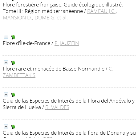
Flore forestière française. Guide écologique illustré.
Tome III : Région méditerranéenne
/
RAMEAU J.C.,
MANSION D., DUME G. et al.
Flore d'Île-de-France
/
P. JAUZEIN
Flore rare et menacée de Basse-Normandie
/
C.
ZAMBETTAKIS
Guia de las Especies de Interés de la Flora del Andévalo y
Sierra de Huelva
/
B. VALDES
Guia de las Especies de Interés de la flora de Donana y su