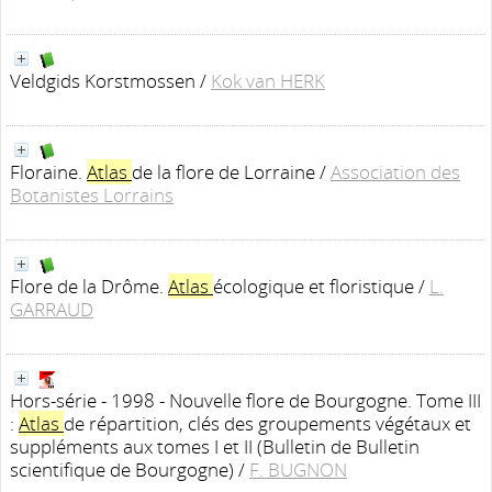
Veldgids Korstmossen
/
Kok van HERK
Floraine.
Atlas
de la flore de Lorraine
/
Association des
Botanistes Lorrains
Flore de la Drôme.
Atlas
écologique et floristique
/
L.
GARRAUD
Hors-série - 1998 - Nouvelle flore de Bourgogne. Tome III
:
Atlas
de répartition, clés des groupements végétaux et
suppléments aux tomes I et II
(Bulletin de Bulletin
scientifique de Bourgogne)
/
F. BUGNON