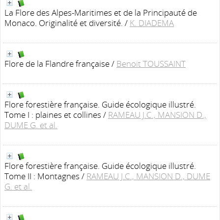
La Flore des Alpes-Maritimes et de la Principauté de
Monaco. Originalité et diversité.
/
K. DIADEMA
Flore de la Flandre française
/
Benoit TOUSSAINT
Flore forestière française. Guide écologique illustré.
Tome I : plaines et collines
/
RAMEAU J.C., MANSION D.,
DUME G. et al.
Flore forestière française. Guide écologique illustré.
Tome II : Montagnes
/
RAMEAU J.C., MANSION D., DUME
G. et al.