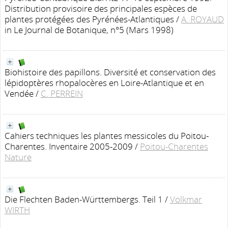
Distribution provisoire des principales espèces de
plantes protégées des Pyrénées-Atlantiques
/
A. ROYAUD
in Le Journal de Botanique, n°5 (Mars 1998)
Biohistoire des papillons. Diversité et conservation des
lépidoptères rhopalocères en Loire-Atlantique et en
Vendée
/
C. PERREIN
Cahiers techniques les plantes messicoles du Poitou-
Charentes. Inventaire 2005-2009
/
Poitou-Charentes
Nature
Die Flechten Baden-Württembergs. Teil 1
/
Volkmar
WIRTH