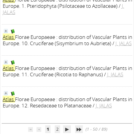
Europe. 1. Pteridophyta (Psilotaceae to Azollaceae)
/
J.
JALAS
Atlas
Florae Europaeae : distribution of Vascular Plants in
Europe. 10. Cruciferae (Sisymbrium to Aubrieta)
/
J. JALAS
Atlas
Florae Europaeae : distribution of Vascular Plants in
Europe. 11. Cruciferae (Ricotia to Raphanus)
/
J. JALAS
Atlas
Florae Europaeae : distribution of Vascular Plants in
Europe. 12. Resedaceae to Platanaceae
/
J. JALAS
1
2
(1 - 50 / 89)