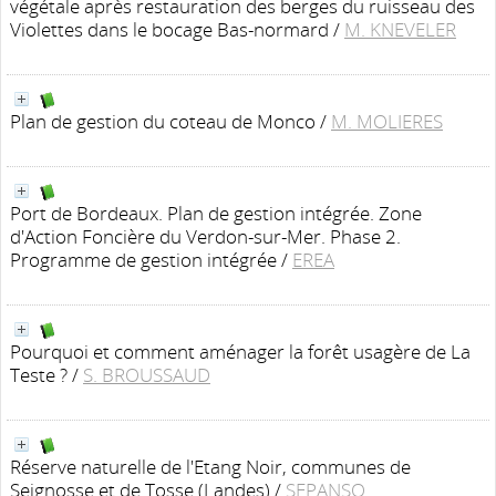
végétale après restauration des berges du ruisseau des
Violettes dans le bocage Bas-normard
/
M. KNEVELER
Plan de gestion du coteau de Monco
/
M. MOLIERES
Port de Bordeaux. Plan de gestion intégrée. Zone
d'Action Foncière du Verdon-sur-Mer. Phase 2.
Programme de gestion intégrée
/
EREA
Pourquoi et comment aménager la forêt usagère de La
Teste ?
/
S. BROUSSAUD
Réserve naturelle de l'Etang Noir, communes de
Seignosse et de Tosse (Landes)
/
SEPANSO