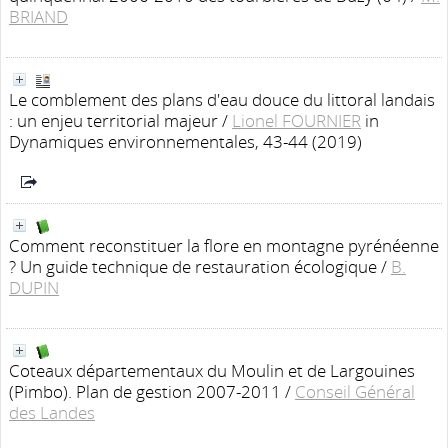
BRIAND
Le comblement des plans d'eau douce du littoral landais
: un enjeu territorial majeur
/
Lionel FOURNIER
in
Dynamiques environnementales, 43-44 (2019)
Comment reconstituer la flore en montagne pyrénéenne
? Un guide technique de restauration écologique
/
B.
DUPIN
Coteaux départementaux du Moulin et de Largouines
(Pimbo). Plan de gestion 2007-2011
/
Conseil Général
des Landes