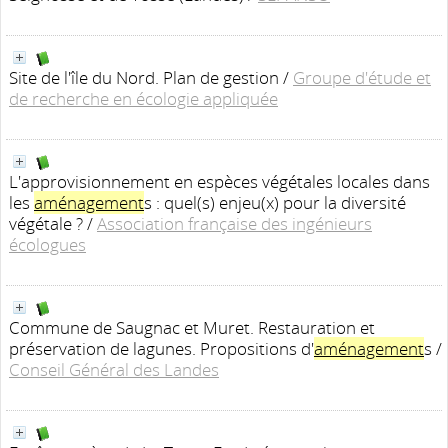
Site de l'île du Nord. Plan de gestion
/
Groupe d'étude et
de recherche en écologie appliquée
L'approvisionnement en espèces végétales locales dans
les
aménagement
s : quel(s) enjeu(x) pour la diversité
végétale ?
/
Association française des ingénieurs
écologues
Commune de Saugnac et Muret. Restauration et
préservation de lagunes. Propositions d'
aménagement
s
/
Conseil Général des Landes