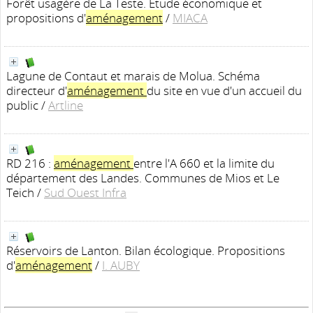
Forêt usagère de La Teste. Etude économique et
propositions d'
aménagement
/
MIACA
Lagune de Contaut et marais de Molua. Schéma
directeur d'
aménagement
du site en vue d'un accueil du
public
/
Artline
RD 216 :
aménagement
entre l'A 660 et la limite du
département des Landes. Communes de Mios et Le
Teich
/
Sud Ouest Infra
Réservoirs de Lanton. Bilan écologique. Propositions
d'
aménagement
/
I. AUBY