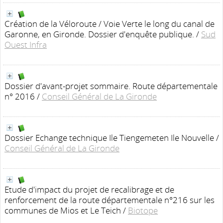
Création de la Véloroute / Voie Verte le long du canal de
Garonne, en Gironde. Dossier d'enquête publique.
/
Sud
Ouest Infra
Dossier d'avant-projet sommaire. Route départementale
n° 2016
/
Conseil Général de La Gironde
Dossier Echange technique Ile Tiengemeten Ile Nouvelle
/
Conseil Général de La Gironde
Etude d'impact du projet de recalibrage et de
renforcement de la route départementale n°216 sur les
communes de Mios et Le Teich
/
Biotope