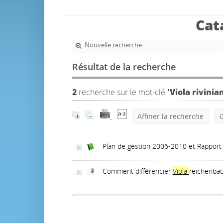
Cat
Nouvelle recherche
Résultat de la recherche
2
recherche sur le mot-clé
'Viola rivinia
Affiner la recherche
G
Plan de gestion 2006-2010 et Rapport d
Comment différencier
Viola
reichenbac