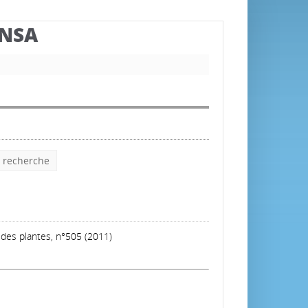
BNSA
e recherche
des plantes, n°505 (2011)