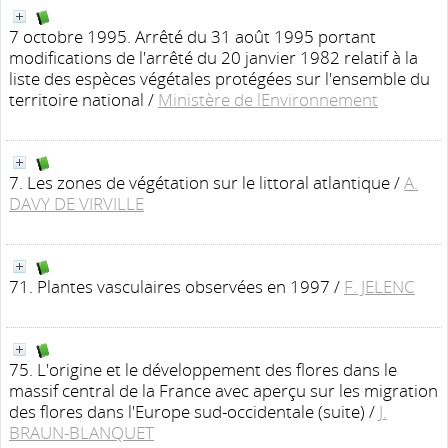
7 octobre 1995. Arrêté du 31 août 1995 portant
modifications de l'arrêté du 20 janvier 1982 relatif à la
liste des espèces végétales protégées sur l'ensemble du
territoire national
/
Ministère de lEnvironnement
7. Les zones de végétation sur le littoral atlantique
/
A.
DAVY DE VIRVILLE
71. Plantes vasculaires observées en 1997
/
F. JELENC
75. L'origine et le développement des flores dans le
massif central de la France avec aperçu sur les migration
des flores dans l'Europe sud-occidentale (suite)
/
J.
BRAUN-BLANQUET