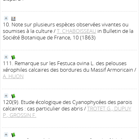
10. Note sur plusieurs espèces observées vivantes ou
soumises à la culture
/
T. CHABOISSEAU
in Bulletin de la
Société Botanique de France, 10 (1863)
111. Remarque sur les Festuca ovina L. des pelouses
xérophiles calcaires des bordures du Massif Armoricain
/
A. HUON
120(9). Etude écologique des Cyanophycées des parois
calcaires : cas particulier des abris
/
TROTET G., DUPUY
P., GROSSIN F.