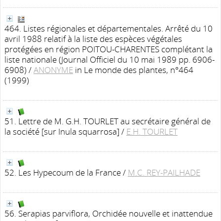
464. Listes régionales et départementales. Arrêté du 10
avril 1988 relatif à la liste des espèces végétales
protégées en région POITOU-CHARENTES complétant la
liste nationale (Journal Officiel du 10 mai 1989 pp. 6906-
6908)
/
ANONYME
in Le monde des plantes, n°464
(1999)
51. Lettre de M. G.H. TOURLET au secrétaire général de
la société [sur Inula squarrosa]
/
E.H. TOURLET
52. Les Hypecoum de la France
/
M.C. REY-PAILHADE
56. Serapias parviflora, Orchidée nouvelle et inattendue