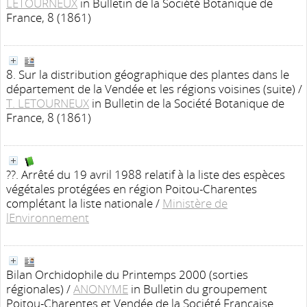
LETOURNEUX
in Bulletin de la Société Botanique de
France, 8 (1861)
8. Sur la distribution géographique des plantes dans le
département de la Vendée et les régions voisines (suite)
/
T. LETOURNEUX
in Bulletin de la Société Botanique de
France, 8 (1861)
??. Arrêté du 19 avril 1988 relatif à la liste des espèces
végétales protégées en région Poitou-Charentes
complétant la liste nationale
/
Ministère de
lEnvironnement
Bilan Orchidophile du Printemps 2000 (sorties
régionales)
/
ANONYME
in Bulletin du groupement
Poitou-Charentes et Vendée de la Société Française