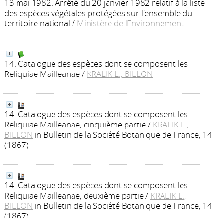
13 mai 1982. Arrêté du 20 janvier 1982 relatif à la liste
des espèces végétales protégées sur l'ensemble du
territoire national
/
Ministère de lEnvironnement
14. Catalogue des espèces dont se composent les
Reliquiae Mailleanae
/
KRALIK L., BILLON
14. Catalogue des espèces dont se composent les
Reliquiae Mailleanae, cinquième partie
/
KRALIK L.,
BILLON
in Bulletin de la Société Botanique de France, 14
(1867)
14. Catalogue des espèces dont se composent les
Reliquiae Mailleanae, deuxième partie
/
KRALIK L.,
BILLON
in Bulletin de la Société Botanique de France, 14
(1867)