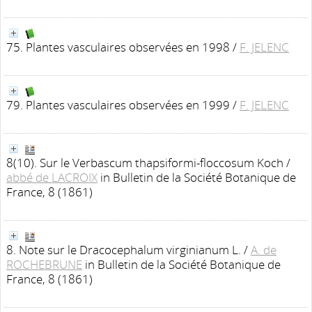
75. Plantes vasculaires observées en 1998
/
F. JELENC
79. Plantes vasculaires observées en 1999
/
F. JELENC
8(10). Sur le Verbascum thapsiformi-floccosum Koch
/
abbé de LACROIX
in Bulletin de la Société Botanique de
France, 8 (1861)
8. Note sur le Dracocephalum virginianum L.
/
A. de
ROCHEBRUNE
in Bulletin de la Société Botanique de
France, 8 (1861)