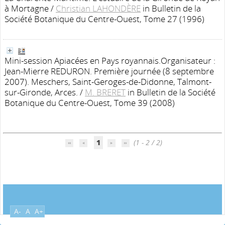
à Mortagne
/
Christian LAHONDÈRE
in Bulletin de la
Société Botanique du Centre-Ouest, Tome 27 (1996)
Mini-session Apiacées en Pays royannais.Organisateur :
Jean-Mierre REDURON. Première journée (8 septembre
2007). Meschers, Saint-Geroges-de-Didonne, Talmont-
sur-Gironde, Arces.
/
M. BRERET
in Bulletin de la Société
Botanique du Centre-Ouest, Tome 39 (2008)
1
(1 - 2 / 2)
A-
A
A+