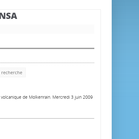
BNSA
e recherche
f volcanique de Molkenrain. Mercredi 3 juin 2009