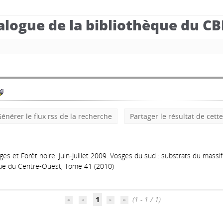
alogue de la bibliothèque du C
énérer le flux rss de la recherche
Partager le résultat de cett
es et Forêt noire. Juin-Juillet 2009. Vosges du sud : substrats du massi
ique du Centre-Ouest, Tome 41 (2010)
1
(1 - 1 / 1)