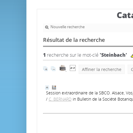
Cat
Nouvelle recherche
Résultat de la recherche
1
recherche sur le mot-clé
'Steinbach'
Affiner la recherche
G
Session extraordinaire de la SBCO. Alsace, Vosg
/
C. BERNARD
in Bulletin de la Société Botan