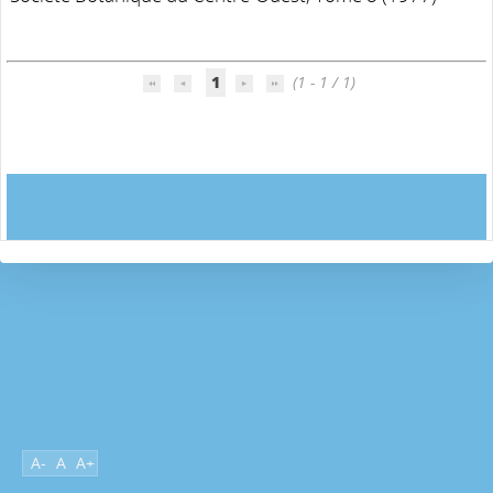
1
(1 - 1 / 1)
A-
A
A+