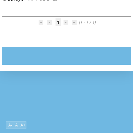
1
(1 - 1 / 1)
A-
A
A+