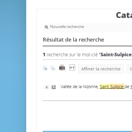
Cat
Nouvelle recherche
Résultat de la recherche
1
recherche sur le mot-clé
'Saint-Sulpic
Affiner la recherche
G
Vallée de la Nizonne,
Saint
Sulpice
de