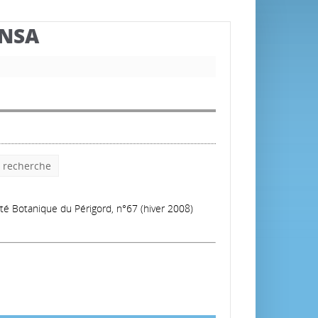
BNSA
e recherche
iété Botanique du Périgord, n°67 (hiver 2008)