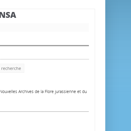
BNSA
e recherche
Nouvelles Archives de la Flore jurassienne et du