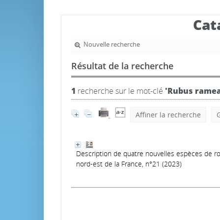
Cat
Nouvelle recherche
Résultat de la recherche
1
recherche sur le mot-clé
'Rubus ramea
Affiner la recherche
G
Description de quatre nouvelles espèces de ro
nord-est de la France, n°21 (2023)