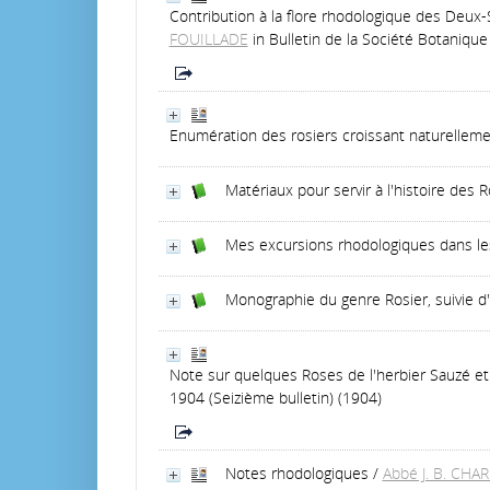
Contribution à la flore rhodologique des Deux-
FOUILLADE
in Bulletin de la Société Botaniqu
Enumération des rosiers croissant naturelleme
Matériaux pour servir à l'histoire des 
Mes excursions rhodologiques dans le
Monographie du genre Rosier, suivie d'
Note sur quelques Roses de l'herbier Sauzé et 
1904 (Seizième bulletin) (1904)
Notes rhodologiques
/
Abbé J. B. CH