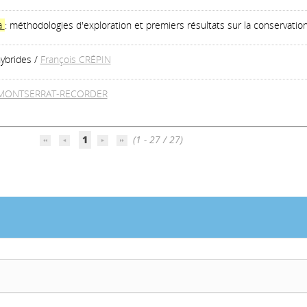
a
: méthodologies d'exploration et premiers résultats sur la conservatio
hybrides
/
François CRÉPIN
 MONTSERRAT-RECORDER
1
(1 - 27 / 27)