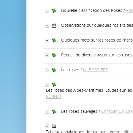
Nouvelle classification des Roses
/
Fra
Observations sur quelques rosiers de
Quelques mots sur les roses de l'herb
Recueil de divers travaux sur les roses
Les roses
/
M. BOSSIÈRE
Les roses des Alpes-Maritimes. Etudes sur les
BURNAT
Les roses sauvages
/
Christian CATOIR
Tableaux analytiques de quelques genres diffic