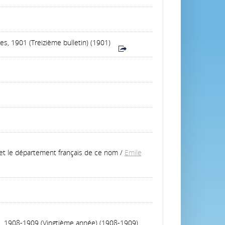
es, 1901 (Treizième bulletin) (1901)
 et le département français de ce nom
/
Emile
es, 1908-1909 (Vingtième année) (1908-1909)