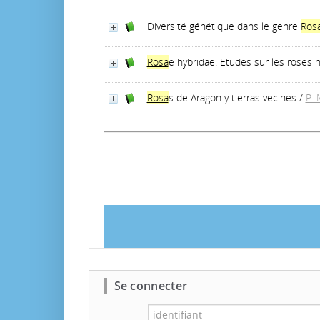
Diversité génétique dans le genre
Ros
Rosa
e hybridae. Etudes sur les roses 
Rosa
s de Aragon y tierras vecines
/
P.
Se connecter