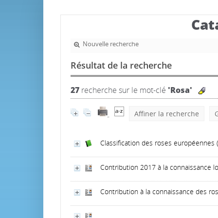
Cat
Nouvelle recherche
Résultat de la recherche
27
recherche sur le mot-clé
'Rosa'
Affiner la recherche
G
Classification des roses européennes
Contribution 2017 à la connaissance l
Contribution à la connaissance des r