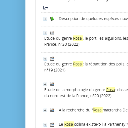
Description de quelques espèces nou
Etude du genre
Rosa
: le port, les aiguillons, 
France, n°20 (2022)
Etude du genre
Rosa
: la répartition des poils,
n°19 (2021)
Etude de la morphologie du genre
Rosa
: class
du nord-est de la France, n°20 (2022)
A la recherche du "
Rosa
macrantha De
Le
Rosa
collina existe-t-il à Parthenay ?