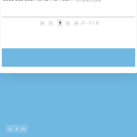
1
(1 - 1 / 1)
A-
A
A+