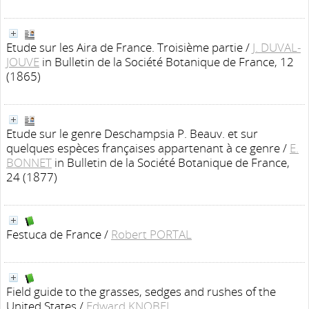
Etude sur les Aira de France. Troisième partie
/
J. DUVAL-
JOUVE
in Bulletin de la Société Botanique de France, 12
(1865)
Etude sur le genre Deschampsia P. Beauv. et sur
quelques espèces françaises appartenant à ce genre
/
E.
BONNET
in Bulletin de la Société Botanique de France,
24 (1877)
Festuca de France
/
Robert PORTAL
Field guide to the grasses, sedges and rushes of the
United States
/
Edward KNOBEL