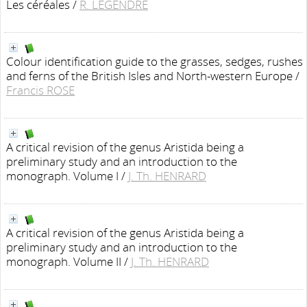
Les céréales
/
R. LEGENDRE
Colour identification guide to the grasses, sedges, rushes
and ferns of the British Isles and North-western Europe
/
Francis ROSE
A critical revision of the genus Aristida being a
preliminary study and an introduction to the
monograph. Volume I
/
J. Th. HENRARD
A critical revision of the genus Aristida being a
preliminary study and an introduction to the
monograph. Volume II
/
J. Th. HENRARD