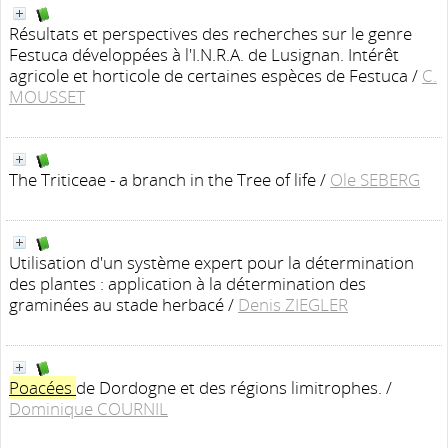
Résultats et perspectives des recherches sur le genre
Festuca développées à l'I.N.R.A. de Lusignan. Intérêt
agricole et horticole de certaines espèces de Festuca
/
C.
MOUSSET
The Triticeae - a branch in the Tree of life
/
Ole SEBERG
Utilisation d'un système expert pour la détermination
des plantes : application à la détermination des
graminées au stade herbacé
/
Denis ZIEGLER
Poacées
de Dordogne et des régions limitrophes.
/
Dominique COURNIL