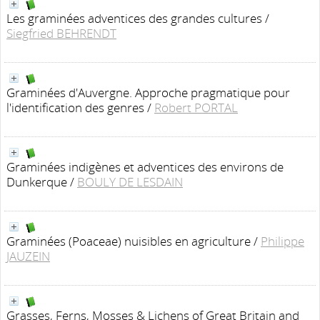
Les graminées adventices des grandes cultures
/
Siegfried BEHRENDT
Graminées d'Auvergne. Approche pragmatique pour
l'identification des genres
/
Robert PORTAL
Graminées indigènes et adventices des environs de
Dunkerque
/
BOULY DE LESDAIN
Graminées (Poaceae) nuisibles en agriculture
/
Philippe
JAUZEIN
Grasses, Ferns, Mosses & Lichens of Great Britain and