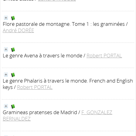
Flore pastorale de montagne. Tome 1 : les graminées
/
André DORÉE
Le genre Avena à travers le monde
/
Robert PORTAL
Le genre Phalaris à travers le monde. French and English
keys
/
Robert PORTAL
Gramineas pratenses de Madrid
/
F. GONZALEZ
BERNALDEZ