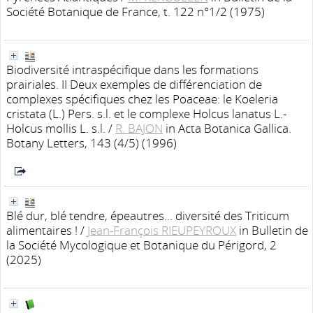
Société Botanique de France, t. 122 n°1/2 (1975)
Biodiversité intraspécifique dans les formations
prairiales. II Deux exemples de différenciation de
complexes spécifiques chez les Poaceae: le Koeleria
cristata (L.) Pers. s.l. et le complexe Holcus lanatus L.-
Holcus mollis L. s.l.
/
R. BAJON
in Acta Botanica Gallica.
Botany Letters, 143 (4/5) (1996)
Blé dur, blé tendre, épeautres... diversité des Triticum
alimentaires !
/
Jean-François RIEUPEYROUX
in Bulletin de
la Société Mycologique et Botanique du Périgord, 2
(2025)