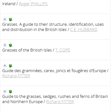
Ireland
/
Roger PHILLIPS
Grasses. A guide to their structure, identification, uses
and distribution in the British Isles
/
C.E. HUBBARD
Grasses of the British Isles
/
T. COPE
Guide des graminées, carex, joncs et fougères d'Europe
/
Richard FITTER
Guide to the grasses, sedges, rushes and ferns of Britain
and Northern Europe
/
Richard FITTER