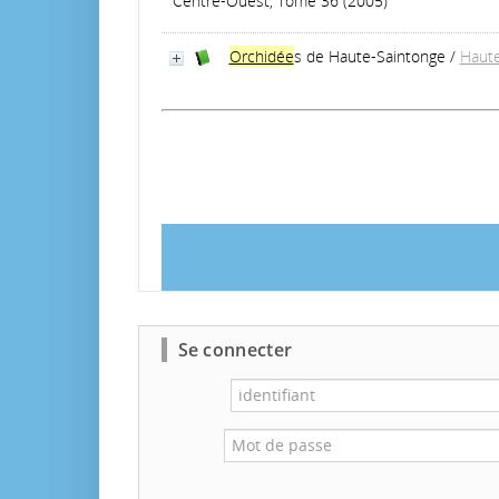
Centre-Ouest, Tome 36 (2005)
Orchidée
s de Haute-Saintonge
/
Haute
Se connecter