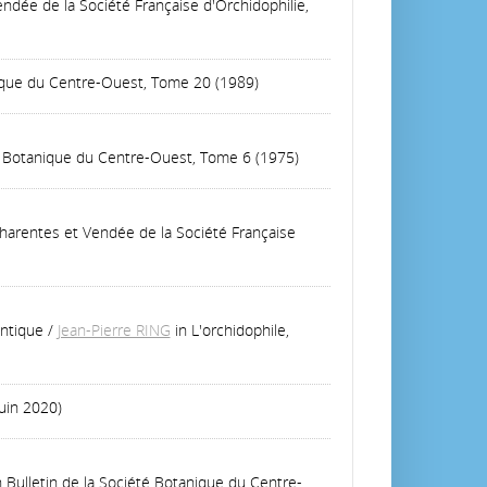
ndée de la Société Française d'Orchidophilie,
nique du Centre-Ouest, Tome 20 (1989)
té Botanique du Centre-Ouest, Tome 6 (1975)
harentes et Vendée de la Société Française
antique
/
Jean-Pierre RING
in L'orchidophile,
Juin 2020)
n Bulletin de la Société Botanique du Centre-