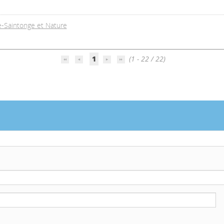
-Saintonge et Nature
1
(1 - 22 / 22)