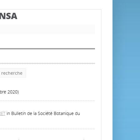
BNSA
e recherche
mbre 2020)
RET
in Bulletin de la Société Botanique du