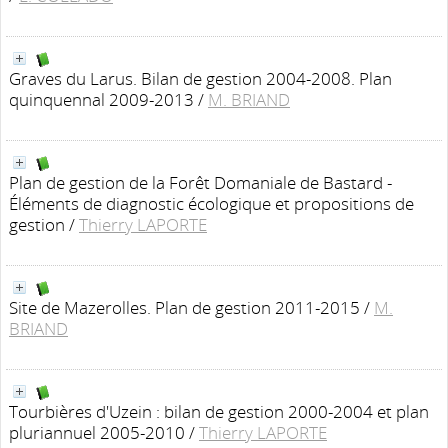
Graves du Larus. Bilan de gestion 2004-2008. Plan
quinquennal 2009-2013
/
M. BRIAND
Plan de gestion de la Forêt Domaniale de Bastard -
Éléments de diagnostic écologique et propositions de
gestion
/
Thierry LAPORTE
Site de Mazerolles. Plan de gestion 2011-2015
/
M.
BRIAND
Tourbières d'Uzein : bilan de gestion 2000-2004 et plan
pluriannuel 2005-2010
/
Thierry LAPORTE