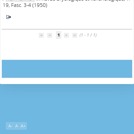
19, Fasc. 3-4 (1950)
1
(1 - 1 / 1)
A-
A
A+